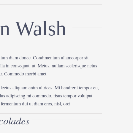
n Walsh
ntum diam donec. Condimentum ullamcorper sit
la in consequat, ut. Metus, nullam scelerisque netus
nar. Commodo morbi amet.
 lectus aliquam enim ultrices. Mi hendrerit tempor eu,
ellus adipiscing mi commodo, risus tempor volutpat
ermentum dui ut diam eros, nisl, orci.
colades