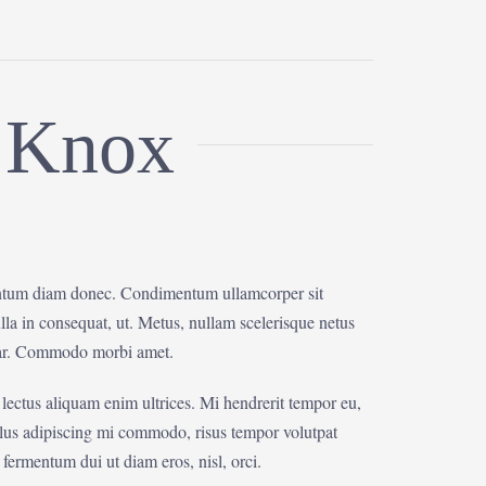
 Knox
ntum diam donec. Condimentum ullamcorper sit
la in consequat, ut. Metus, nullam scelerisque netus
nar. Commodo morbi amet.
 lectus aliquam enim ultrices. Mi hendrerit tempor eu,
ellus adipiscing mi commodo, risus tempor volutpat
ermentum dui ut diam eros, nisl, orci.