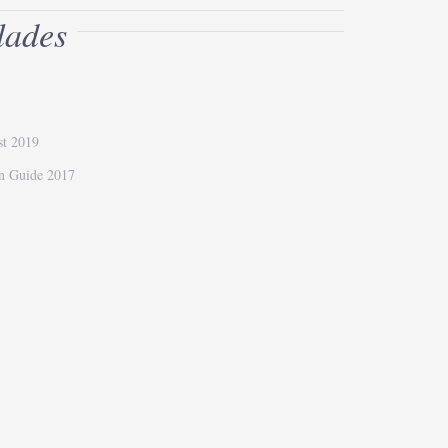
lades
ist 2019
in Guide 2017