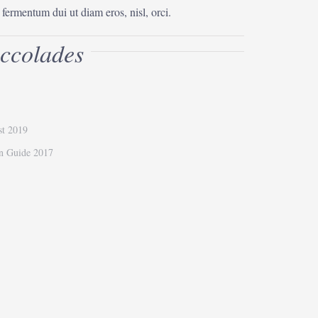
ermentum dui ut diam eros, nisl, orci.
ccolades
ist 2019
in Guide 2017