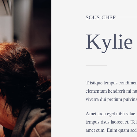
SOUS-CHEF
Kylie
Tristique tempus condime
elementum hendrerit mi nul
viverra dui pretium pulvi
Amet arcu eget nibh vitae,
tempus risus laoreet et. T
amet cum. Enim quam sed f