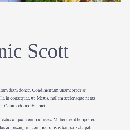
ic Scott
ntum diam donec. Condimentum ullamcorper sit
la in consequat, ut. Metus, nullam scelerisque netus
nar. Commodo morbi amet.
 lectus aliquam enim ultrices. Mi hendrerit tempor eu,
ellus adipiscing mi commodo, risus tempor volutpat