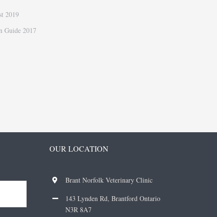
ist 2019
in Guide 2017
OUR LOCATION
Brant Norfolk Veterinary Clinic
143 Lynden Rd, Brantford Ontario
N3R 8A7