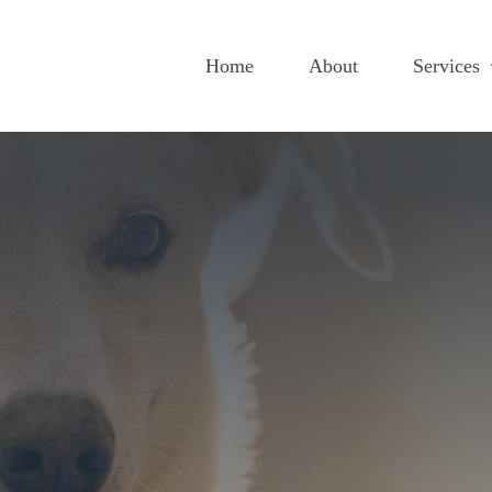
Home
About
Services